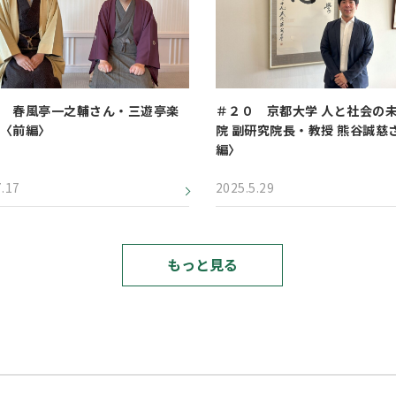
 春風亭一之輔さん・三遊亭楽
＃２０ 京都大学 人と社会の
〈前編〉
院 副研究院長・教授 熊谷誠慈
編〉
7.17
2025.5.29
もっと見る