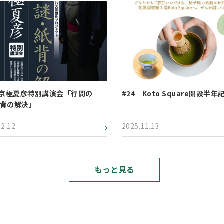
 京極夏彦特別講演会「行間の
#24 Koto Square開設半年
背の解決」
12.12
2025.11.13
もっと見る