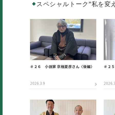
スペシャルトーク”私を変
＃２６ 小説家 京極夏彦さん〈後編〉
＃２５
2026.3.9
2026.3