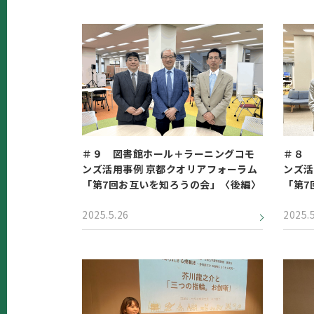
＃９ 図書館ホール＋ラーニングコモ
＃８ 
ンズ活用事例 京都クオリアフォーラム
ンズ活
「第7回お互いを知ろうの会」〈後編〉
「第7
2025.5.26
2025.