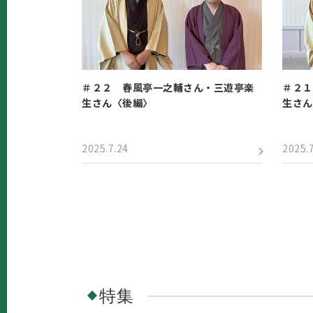
＃２２ 春風亭一之輔さん・三遊亭楽
＃２１
生さん〈後編〉
生さん
2025.7.24
2025.
特集