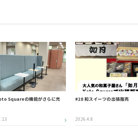
Koto Squareの機能がさらに充
#28 和スイーツの出張販売
7.13
2026.4.8