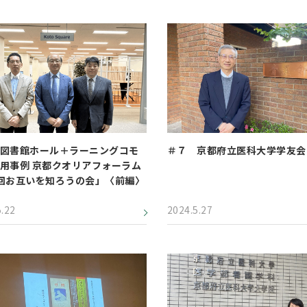
図書館ホール＋ラーニングコモ
＃７ 京都府立医科大学学友会
用事例 京都クオリアフォーラム
回お互いを知ろうの会」〈前編〉
5.22
2024.5.27