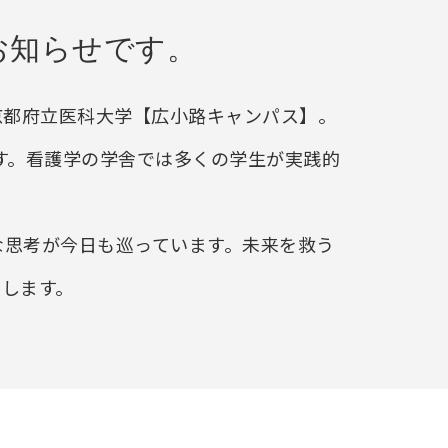
お知らせです。
る京都府立医科大学【広小路キャンパス】。
れます。看護学の学舎では多くの学生が実践的
な思考が今日も巡っています。未来を救う
けします。