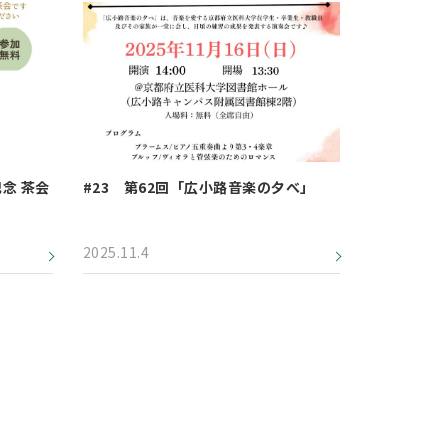
記念 茶会
#23 第62回「広小路音楽の夕べ」
2025.11.4