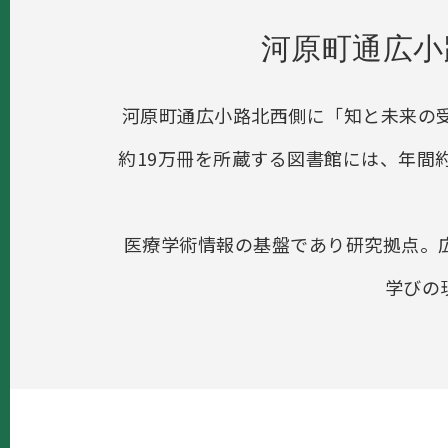
河原町通広小
河原町通広小路北西側に「知と未来の受
約19万冊を所蔵する図書館には、年間約
医療学術情報の基盤であり研究拠点。
学びの