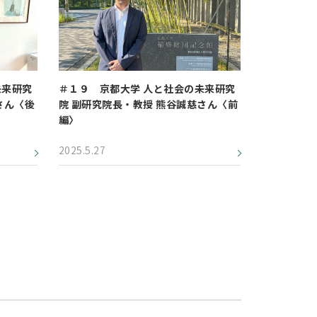
未来研究
＃１９ 京都大学 人と社会の未来研究
さん〈後
院 副研究院長・教授 熊谷誠慈さん〈前
編〉
2025.5.27