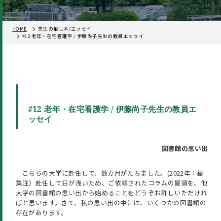
HOME
先生の推し本/エッセイ
#12 老年・在宅看護学 / 伊藤尚子先生の教員エッセイ
#12 老年・在宅看護学 / 伊藤尚子先生の教員エ
ッセイ
図書館の思い出
こちらの大学に赴任して、数カ月がたちました。(2022年：編
集注）赴任して日が浅いため、ご依頼されたコラムの冒頭を、他
大学の図書館の思い出から始めることをどうぞお許しいただけれ
ばと思います。さて、私の思い出の中には、いくつかの図書館の
存在があります。