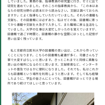
していました。業務の後、指導教員の研究室に行き、ゼミに出て
研究を進めていました。そのころの指導教員から、「この本はあ
なたの研究分野の必読本だから読みなさい。文献は調べておられ
ますか」とよく指導もしていただいていました。それらの書籍も
文献も、その図書館には必ずあり、私はゼミの後、図書館に寄っ
てから書籍や文献を大急ぎで入手して、また職場に戻る生活をし
ていました。大学の仕事は大変忙しかったのを覚えていますが、
図書館で過ごす時間と、図書館の静かな空間にほっとした記憶が
思い出深く残っています。
私と京都府立医科大学の図書館の思い出は、これから作ってい
くことになります。こちらの図書館も蔵書が多く、司書さんも丁
寧で大変すばらしいと思います。きっとこれまでと同様に素敵な
思い出の場所になるのだと思います。文献検索など、インターネ
ットの普及ではるかに便利になりました。それでも、私はこれか
らも図書館という場所を利用しようと思います。そして私も経験
したように、学生の皆さんにとっても、図書館がほっとできる場
所であり続けてほしいと思っています。