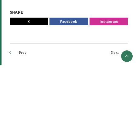
SHARE
X
Facebook
Instagram
京都府立医科大学
京都府立医科大学附属図書館
大学概要
プライバシーポリシー
お問い合わせ