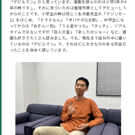
『デビルマン』だと思っています。漫画を読んだのは小学3年か4
年の時ですし、それに気づいたのは推理作家としてデビューして
からのことです。小学生の時は同じく永井豪先生の『マジンガー
Z』をはじめ、『ドラえもん』『オバケのQ太郎』、中学生にな
ってからは『めぞん一刻』『うる星やつら』『タッチ』、リアル
タイムではないですが『巨人の星』『あしたのジョー』など、漫
画も好きでたくさん読みました。でも、現在まで自分の中に響い
ているのは『デビルマン』で、それほどに大きな力のある作品だ
ったことを改めて感じています。