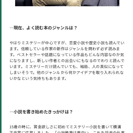
―
現在、よく読む本のジャンルは？
やはりミステリーが中心ですが、恋愛小説や歴史小説も読んでい
ます。信頼している作家の新作はジャンルを問わず必ず読みま
す。ベストセラーや話題になっている作品もどんな内容なのか気
になりますし、新しい作者との出会いにもなるのでわりと読んで
います。ミステリーだけ読んでいても、結局、人の真似になって
しまいそうで。他のジャンルから何かアイデアを取り入れられな
いかなという気持ちもあります。
―
小説を書き始めたきっかけは？
15歳の時に、賞金欲しさに初めてミステリー小説を書いて横溝
正史賞に応募しました。「小説執筆は面白い、これを将来の仕事