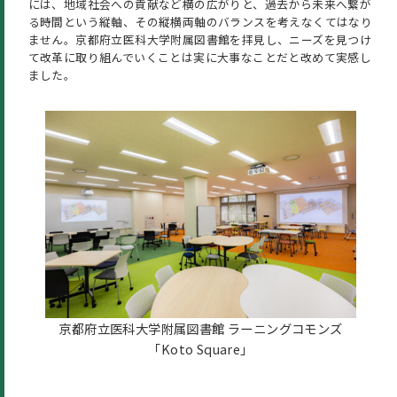
には、地域社会への貢献など横の広がりと、過去から未来へ繋が
る時間という縦軸、その縦横両軸のバランスを考えなくてはなり
ません。京都府立医科大学附属図書館を拝見し、ニーズを見つけ
て改革に取り組んでいくことは実に大事なことだと改めて実感し
ました。
京都府立医科大学附属図書館 ラーニングコモンズ
「Koto Square」