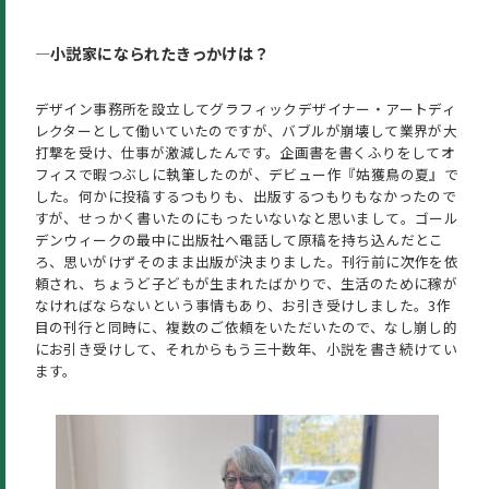
―小説家になられたきっかけは？
デザイン事務所を設立してグラフィックデザイナー・アートディ
レクターとして働いていたのですが、バブルが崩壊して業界が大
打撃を受け、仕事が激減したんです。企画書を書くふりをしてオ
フィスで暇つぶしに執筆したのが、デビュー作『姑獲鳥の夏』で
した。何かに投稿するつもりも、出版するつもりもなかったので
すが、せっかく書いたのにもったいないなと思いまして。ゴール
デンウィークの最中に出版社へ電話して原稿を持ち込んだとこ
ろ、思いがけずそのまま出版が決まりました。刊行前に次作を依
頼され、ちょうど子どもが生まれたばかりで、生活のために稼が
なければならないという事情もあり、お引き受けしました。3作
目の刊行と同時に、複数のご依頼をいただいたので、なし崩し的
にお引き受けして、それからもう三十数年、小説を書き続けてい
ます。