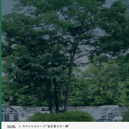
HOME
スペシャルトーク”私を変えた一冊”