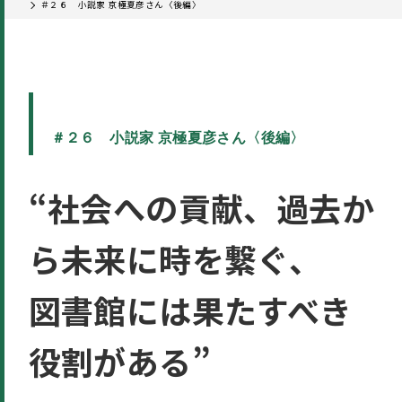
＃２６ 小説家 京極夏彦さん〈後編〉
＃２６ 小説家 京極夏彦さん〈後編〉
“社会への貢献、過去か
ら未来に時を繋ぐ、
図書館には果たすべき
役割がある”