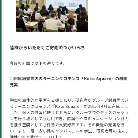
皆様からいただくご寄附のつかいみち
今後の計画は以下の通りです。
①附属図書館内のラーニングコモンズ「Koto Square」の機能
充実
学生の主体的な学習を支援したり、研究者がグループ討議等でき
るラーニングコモンズ「Koto Square」が2025年4月に完成しま
した。個人の自習に使うとともに、グループでのディスカッショ
ンを行う場としても活用でき、協調性やコミュニケーション能力
を養う空間としても有効で大変好評です。その機能の充実を行
い、より一層「広小路キャンパス」への学生、研究者等の往来、
活性化へと繋げてまいります。