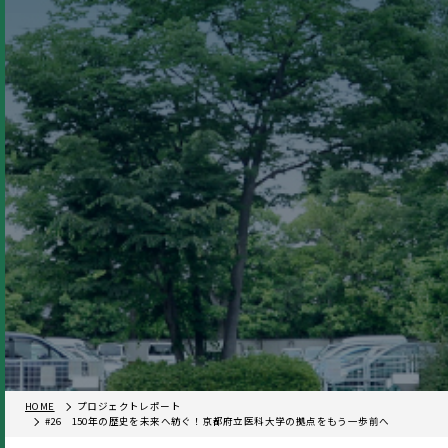
HOME
プロジェクトレポート
#26 150年の歴史を未来へ紡ぐ！京都府立医科大学の拠点をもう一歩前へ