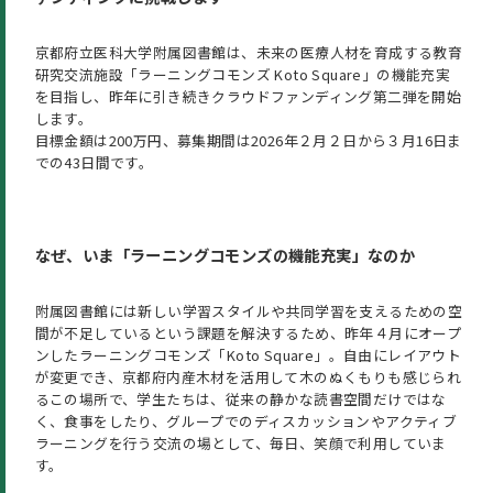
京都府立医科大学附属図書館は、未来の医療人材を育成する教育
研究交流施設「ラーニングコモンズ Koto Square」の機能充実
を目指し、昨年に引き続きクラウドファンディング第二弾を開始
します。
目標金額は200万円、募集期間は2026年２月２日から３月16日ま
での43日間です。
なぜ、いま「ラーニングコモンズの機能充実」なのか
附属図書館には新しい学習スタイルや共同学習を支えるための空
間が不足しているという課題を解決するため、昨年４月にオープ
ンしたラーニングコモンズ「Koto Square」。自由にレイアウト
が変更でき、京都府内産木材を活用して木のぬくもりも感じられ
るこの場所で、学生たちは、従来の静かな読書空間だけではな
く、食事をしたり、グループでのディスカッションやアクティブ
ラーニングを行う交流の場として、毎日、笑顔で利用していま
す。