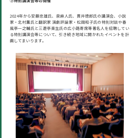
③特別講演会等の開催
2024年から安藤忠雄氏、泉麻人氏、貫井徳郎氏の講演会、小説
家・北村薫氏と翻訳家 演劇評論家・松岡和子氏の特別対談や春
風亭一之輔氏と三遊亭楽生氏の広小路寄席等著名人を招聘してい
る特別講演会等について、引き続き地域に開かれたイベントを計
画してまいります。