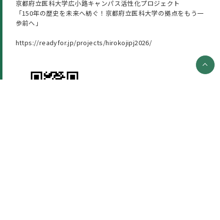
京都府立医科大学広小路キャンパス活性化プロジェクト
「150年の歴史を未来へ紡ぐ！京都府立医科大学の拠点をもう一
歩前へ」
https://readyfor.jp/projects/hirokojipj2026/
SHARE
X
Facebook
Instagram