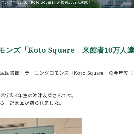
ングコモンズ「Koto Square」来館者10万人達成！
ズ「Koto Square」来館者10万人
属図書館・ラーニングコモンズ「Koto Square」の今年度
、医学科4年生の沖津友菜さんです。
ら、記念品が贈られました。