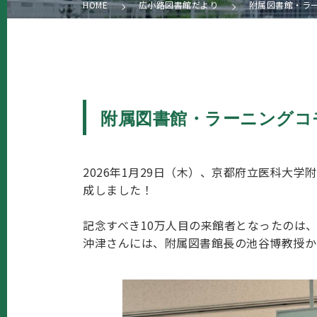
HOME
広小路図書館だより
附属図書館・ラーニ
附属図書館・ラーニングコモン
2026年1月29日（木）、京都府立医科大学附
成しました！
記念すべき10万人目の来館者となったのは
沖津さんには、附属図書館長の池谷博教授か