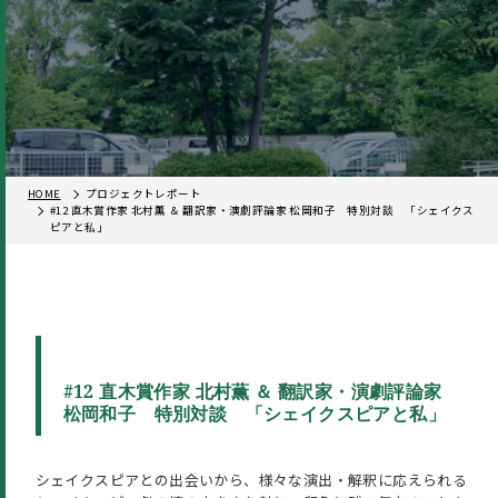
HOME
プロジェクトレポート
#12 直木賞作家 北村薫 ＆ 翻訳家・演劇評論家 松岡和子 特別対談 「シェイクス
ピアと私」
#12 直木賞作家 北村薫 ＆ 翻訳家・演劇評論家
松岡和子 特別対談 「シェイクスピアと私」
シェイクスピアとの出会いから、様々な演出・解釈に応えられる