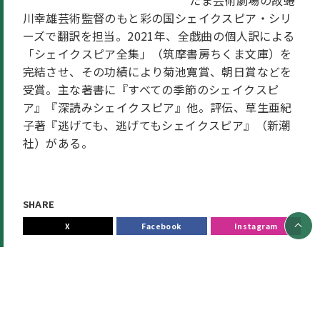
たま芸術劇場の故蜷
川幸雄芸術監督のもと彩の国シェイクスピア・シリ
ーズで翻訳を担当。2021年、全戯曲の個人訳による
「シェイクスピア全集」（筑摩書房ちくま文庫）を
完結させ、その功績により菊池寛賞、朝日賞などを
受賞。主な著書に『すべての季節のシェイクスピ
ア』『深読みシェイクスピア』他。評伝、草生亜紀
子著『逃げても、逃げてもシェイクスピア』（新潮
社）がある。
SHARE
X
Facebook
Instagram