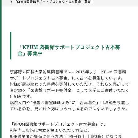
「KPUM 図書館サポートプロジェクト古本募金」募集中
「KPUM 図書館サポートプロジェクト古本募
金」募集中
京都府立医科大学附属図書館では、2015年より「KPUM 図書館
サポートプロジェクト古本募金」にて古本を募集しています。
皆様が読み終わった書籍を寄付していただき、それらを売却して
査定額を「図書館サポート寄付金」として大学にご寄付いただく
仕組みです。
病院入口や“患者図書室ほほえみ”に「古本募金」回収箱を設置し
ているのを、見かけた方はいらっしゃるのではないでしょうか。
「KPUM図書館サポートプロジェクト古本募金」は、
A.院内回収箱に古本を投函いただく方法と、
B.運送業者が集荷に伺う方法（※5冊以上 上限3箱）がありま