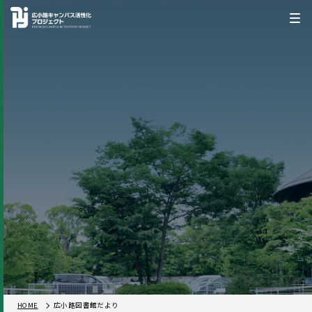
HOME
広小路図書館だより